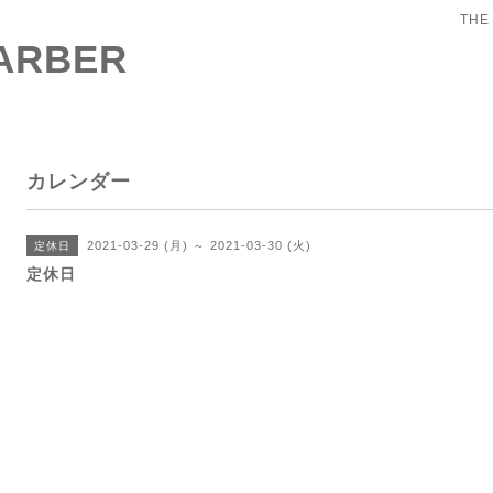
THE
BARBER
カレンダー
2021-03-29 (月) ～ 2021-03-30 (火)
定休日
定休日