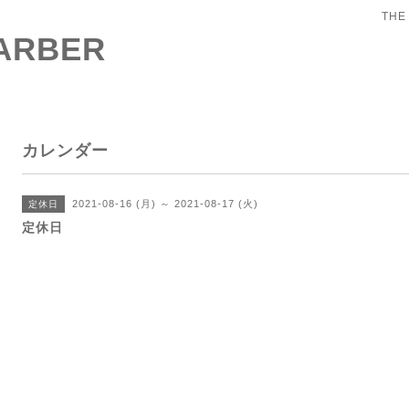
THE
BARBER
カレンダー
2021-08-16 (月) ～ 2021-08-17 (火)
定休日
定休日