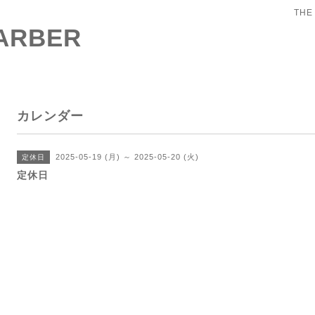
THE
BARBER
カレンダー
2025-05-19 (月) ～ 2025-05-20 (火)
定休日
定休日