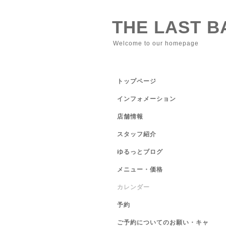
THE LAST 
Welcome to our homepage
トップページ
インフォメーション
店舗情報
スタッフ紹介
ゆるっとブログ
メニュー・価格
カレンダー
予約
ご予約についてのお願い・キャ