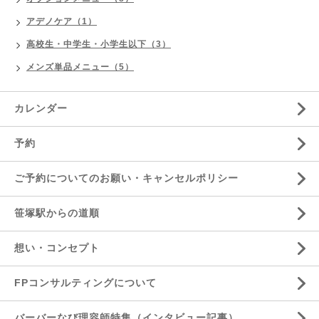
アデノケア（1）
高校生・中学生・小学生以下（3）
メンズ単品メニュー（5）
カレンダー
予約
ご予約についてのお願い・キャンセルポリシー
笹塚駅からの道順
想い・コンセプト
FPコンサルティングについて
バーバーなび理容師特集（インタビュー記事）