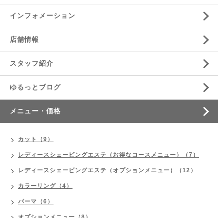
インフォメーション
店舗情報
スタッフ紹介
ゆるっとブログ
メニュー・価格
カット（9）
レディースシェービングエステ（お得なコースメニュー）（7）
レディースシェービングエステ（オプションメニュー）（12）
カラーリング（4）
パーマ（6）
オプションメニュー（8）