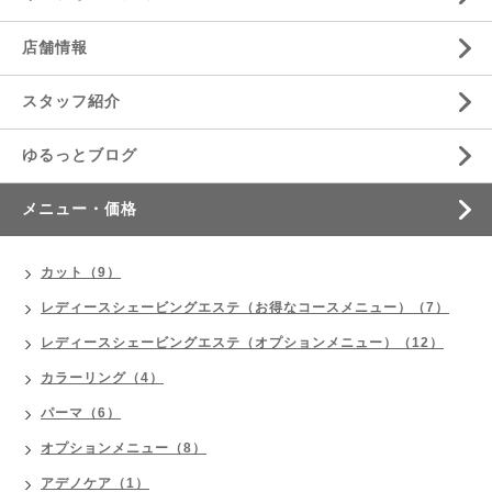
店舗情報
スタッフ紹介
ゆるっとブログ
メニュー・価格
カット（9）
レディースシェービングエステ（お得なコースメニュー）（7）
レディースシェービングエステ（オプションメニュー）（12）
カラーリング（4）
パーマ（6）
オプションメニュー（8）
アデノケア（1）