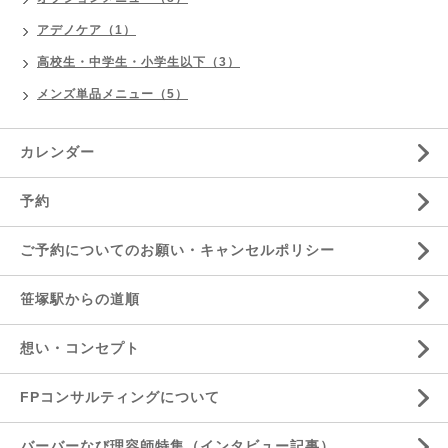
アデノケア（1）
高校生・中学生・小学生以下（3）
メンズ単品メニュー（5）
カレンダー
予約
ご予約についてのお願い・キャンセルポリシー
笹塚駅からの道順
想い・コンセプト
FPコンサルティングについて
バーバーなび理容師特集（インタビュー記事）