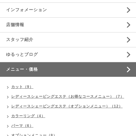
インフォメーション
店舗情報
スタッフ紹介
ゆるっとブログ
メニュー・価格
カット（9）
レディースシェービングエステ（お得なコースメニュー）（7）
レディースシェービングエステ（オプションメニュー）（12）
カラーリング（4）
パーマ（6）
オプションメニュー（8）