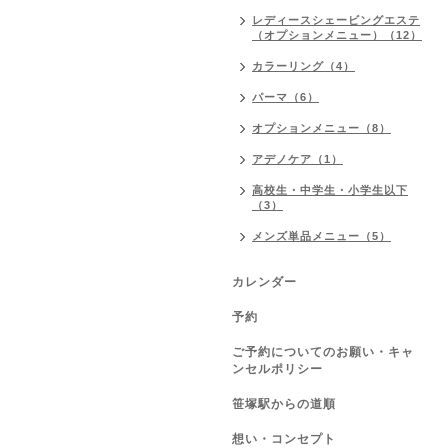
レディースシェービングエステ
（オプションメニュー）（12）
カラーリング（4）
パーマ（6）
オプションメニュー（8）
アデノケア（1）
高校生・中学生・小学生以下
（3）
メンズ単品メニュー（5）
カレンダー
予約
ご予約についてのお願い・キャ
ンセルポリシー
笹塚駅からの道順
想い・コンセプト