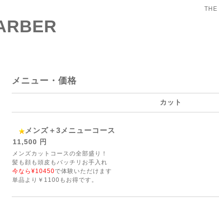
THE
BARBER
メニュー・価格
カット
メンズ＋3メニューコース
11,500 円
メンズカットコースの全部盛り！
髪も顔も頭皮もバッチリお手入れ
今なら¥10450
で体験いただけます
単品より￥1100もお得です。