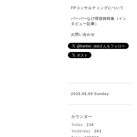
FPコンサルティングについて
バーバーなび理容師特集（イン
タビュー記事）
お問い合わせ
2026.08.09 Sunday
カウンター
Today :
216
Yesterday :
263