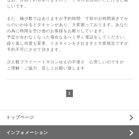
しいです。
また、極少数ではありますが予約時間 寸前やお時間過ぎてか
らのいわゆるドタキャンがあり、大変困っております。あなた
の為に時間を空け他のお客様をお断りしています。
予定が合わなくなった場合なるべく早く電話をしてください。
繰り返し何度も変更、ドタキャンをされますと大変残念ですが
予約不可にさせて頂きます。
少人数プライベートサロンゆえの不便さ 心苦しいのですが
ご理解・ご協力 宜しくお願い致します
1
トップページ
インフォメーション