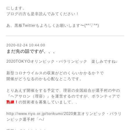
にします。
ブログの方も是非読んでみてください！
あ、黒板Twitterもよろしくお願いします〜(*^▽^*)
2020-02-24 10:44:00
まだ先の話ですが、、、
2020TOKYOオリンピック・パラリンピック 楽しみですね♩
新型コロナウイルスの収束がどのくらいかかるか？で
開催がどうなるのかも心配なところです。
とりあえず開催をする予定で、理容の全国組合が選手村の中の
『ヘアサロン（理容）』を運営するのですが、ボランティアで
熟練！
の技術者を募集していまして、、
http://www.riyo.or.jp/torikumi/2020東京オリンピック・パラリ
ンピック選手村「ヘ/