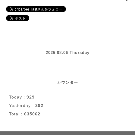
2026.08.06 Thursday
カウンター
Today :
929
Yesterday :
292
Total :
635062