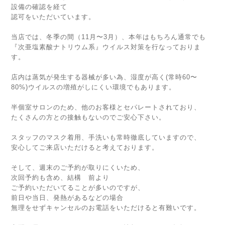
設備の確認を経て
認可をいただいています。
当店では、冬季の間（11月〜3月）、本年はもちろん通常でも
『次亜塩素酸ナトリウム系』ウイルス対策を行なっておりま
す。
店内は蒸気が発生する器械が多い為、湿度が高く(常時60〜
80%)ウイルスの増殖がしにくい環境でもあります。
半個室サロンのため、他のお客様とセパレートされており、
たくさんの方との接触もないのでご安心下さい。
スタッフのマスク着用、手洗いも常時徹底していますので、
安心してご来店いただけると考えております。
そして、週末のご予約が取りにくいため、
次回予約も含め、結構 前より
ご予約いただいてることが多いのですが、
前日や当日、発熱があるなどの場合
無理をせずキャンセルのお電話をいただけると有難いです。