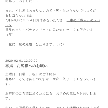
応募してみました！！
まぁ、くじ運はあまりないので（笑）当たらないでしょうが、
もし当たった場合
7月か8月に３〜４日お休みをいただき、
日本の『職人』のレベ
ルを
世界のオリ・パラアスリートに思い知らせてくる所存です
（笑）
一生に一度の経験、当たりますように♩
2020-02-01 12:00:00
再掲 お客様へのお願い
土曜日、日曜日、祝日のご予約が
有難いことではあるのですが、大変 取りにくくなっていま
す。
お時間のご希望に沿うためにも お早めの電話をお願いしま
す。
なお、次回予約も承りますので そちらも活用いただけると嬉