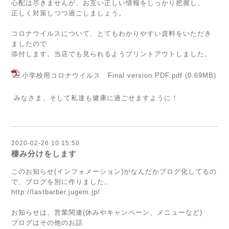
心配は尽きませんが、お互い正しい情報をしっかり把握し、
正しく対策しつつ過ごしましょう。
コロナウイルスについて、とてもわかりやすい資料をいただき
ましたので
添付します。当店でも見られるようプリントアウトしました。
小学校用コロナウイルス Final version PDF.pdf
(0.69MB)
みなさま、そして私達も健康に過ごせますように！
2020-02-26 10:15:50
棲み分けをします
このお知らせ(インフォメーション)がなんだかブログ化してるの
で、ブログを別に作りました。
http://lastbarber.jugem.jp/
お知らせは、営業関連(休みやキャンペーン、メニューなど)
ブログはその他のお話