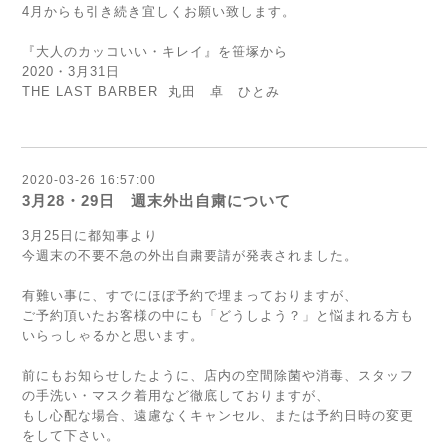
4月からも引き続き宜しくお願い致します。
『大人のカッコいい・キレイ』を笹塚から
2020・3月31日
THE LAST BARBER 丸田 卓 ひとみ
2020-03-26 16:57:00
3月28・29日 週末外出自粛について
3月25日に都知事より
今週末の不要不急の外出自粛要請が発表されました。
有難い事に、すでにほぼ予約で埋まっておりますが、
ご予約頂いたお客様の中にも「どうしよう？」と悩まれる方も
いらっしゃるかと思います。
前にもお知らせしたように、店内の空間除菌や消毒、スタッフ
の手洗い・マスク着用など徹底しておりますが、
もし心配な場合、遠慮なくキャンセル、または予約日時の変更
をして下さい。