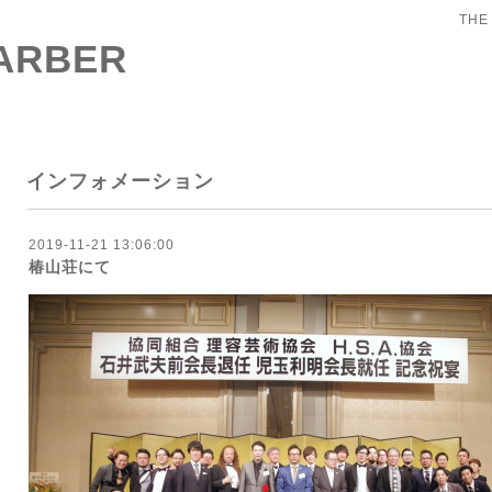
THE
BARBER
インフォメーション
2019-11-21 13:06:00
椿山荘にて