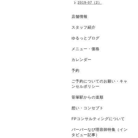
2019-07（2）
店舗情報
スタッフ紹介
ゆるっとブログ
メニュー・価格
カレンダー
予約
ご予約についてのお願い・キャ
ンセルポリシー
笹塚駅からの道順
想い・コンセプト
FPコンサルティングについて
バーバーなび理容師特集（イン
タビュー記事）