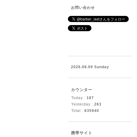
お問い合わせ
2026.08.09 Sunday
カウンター
Today :
187
Yesterday :
263
Total :
635940
携帯サイト