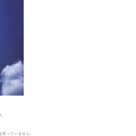
す。
には至っていません。