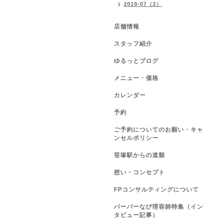
2019-07（2）
店舗情報
スタッフ紹介
ゆるっとブログ
メニュー・価格
カレンダー
予約
ご予約についてのお願い・キャ
ンセルポリシー
笹塚駅からの道順
想い・コンセプト
FPコンサルティングについて
バーバーなび理容師特集（イン
タビュー記事）