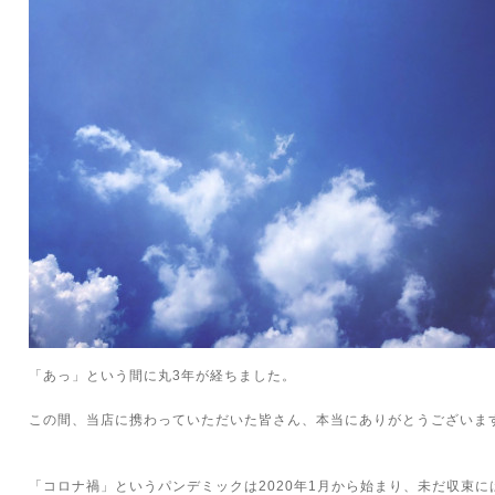
「あっ」という間に丸3年が経ちました。
この間、当店に携わっていただいた皆さん、本当にありがとうございま
「コロナ禍」というパンデミックは2020年1月から始まり、未だ収束