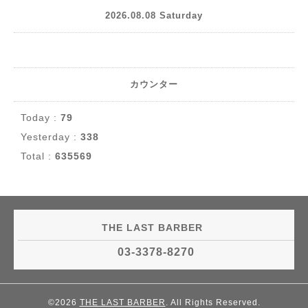
2026.08.08 Saturday
カウンター
Today :
79
Yesterday :
338
Total :
635569
THE LAST BARBER
03-3378-8270
©2026
THE LAST BARBER
. All Rights Reserved.